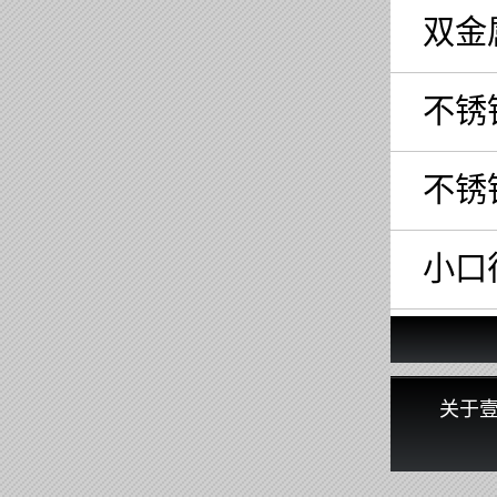
双金
不锈
不锈
小口
关于