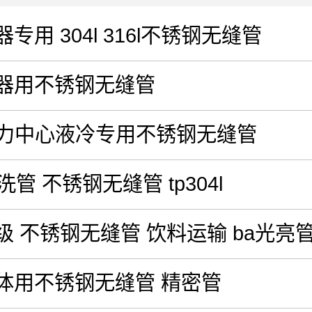
专用 304l 316l不锈钢无缝管
器用不锈钢无缝管
 算力中心液冷专用不锈钢无缝管
洗管 不锈钢无缝管 tp304l
级 不锈钢无缝管 饮料运输 ba光亮
体用不锈钢无缝管 精密管