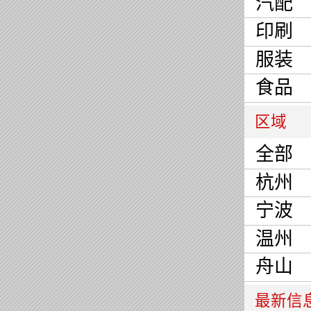
汽配
印刷
服装
食品
区域
全部
杭州
宁波
温州
舟山
最新信