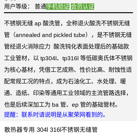
用户等级： 普通
手机验证
会员认证
不锈钢无缝 ap 酸洗管，全称退火酸洗不锈钢无缝
管（annealed and pickled tube），是不锈钢无缝
管经退火消除应力 酸洗钝化表面处理后的基础款
工业管材，以 tp304l、tp316l 等低碳奥氏体不锈钢
为核心基材，凭借工艺成熟、性价比高、耐蚀性适
配常规工况的特点，成为石油化工、水处理、暖
通、造纸、印染等通用工业领域的主流管路选择，
也是后续深加工为 ba 管、ep 管的基础管材。
提醒：联系时请说明是从聚荣网看到的。
散热器专用 304l 316l不锈钢无缝管