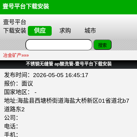
壹号平台下载安装
壹号平台
下载安装
供应
求购
城市
冶金矿产
»»»
不锈钢无缝管 ap酸洗管-壹号平台下载安装
发布时间：2026-05-05 16:45:17
报价：面议
国家地区： -
地址:海盐县西塘桥街道海盐大桥新区01省道北b7
道路东2
公司：
电话：
手机：