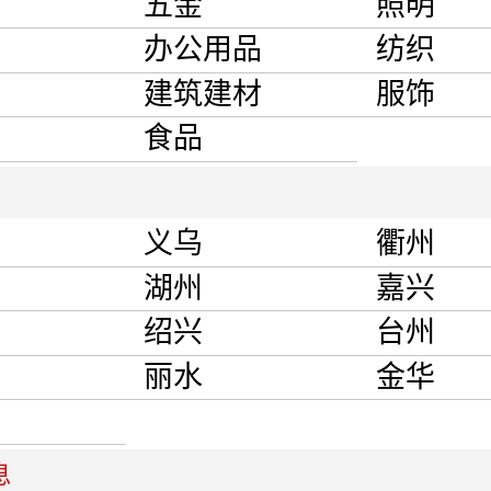
五金
照明
办公用品
纺织
建筑建材
服饰
食品
义乌
衢州
湖州
嘉兴
绍兴
台州
丽水
金华
息