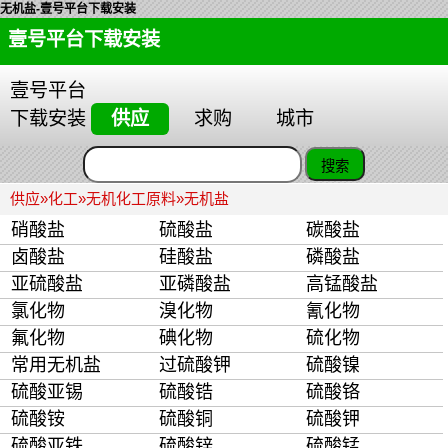
无机盐-壹号平台下载安装
壹号平台下载安装
壹号平台
下载安装
供应
求购
城市
供应
»
化工
»
无机化工原料
»
无机盐
硝酸盐
硫酸盐
碳酸盐
卤酸盐
硅酸盐
磷酸盐
亚硫酸盐
亚磷酸盐
高锰酸盐
氯化物
溴化物
氰化物
氟化物
碘化物
硫化物
常用无机盐
过硫酸钾
硫酸镍
硫酸亚锡
硫酸锆
硫酸铬
硫酸铵
硫酸铜
硫酸钾
硫酸亚铁
硫酸锌
硫酸锰