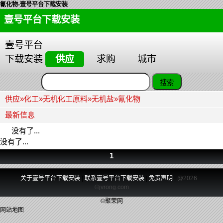
氰化物-壹号平台下载安装
壹号平台下载安装
壹号平台
下载安装
供应
求购
城市
供应
»
化工
»
无机化工原料
»
无机盐
»
氰化物
最新信息
没有了...
没有了...
1
关于壹号平台下载安装
|
联系壹号平台下载安装
|
免责声明
|
@2026
©jvrong.com
©聚荣网
网站地图