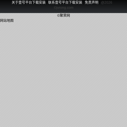
关于壹号平台下载安装
|
联系壹号平台下载安装
|
免责声明
|
@2026
©jvrong.com
©聚荣网
网站地图