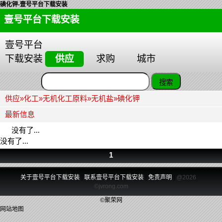
碘化钾-壹号平台下载安装
壹号平台下载安装
壹号平台
下载安装
供应
求购
城市
供应
»
化工
»
无机化工原料
»
无机盐
»
碘化钾
最新信息
没有了...
没有了...
1
关于壹号平台下载安装
|
联系壹号平台下载安装
|
免责声明
|
@2026
©jvrong.com
©聚荣网
网站地图