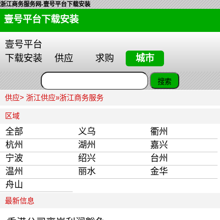
浙江商务服务网-壹号平台下载安装
壹号平台下载安装
壹号平台
下载安装
供应
求购
城市
供应>
浙江供应
»
浙江商务服务
区域
全部
义乌
衢州
杭州
湖州
嘉兴
宁波
绍兴
台州
温州
丽水
金华
舟山
最新信息