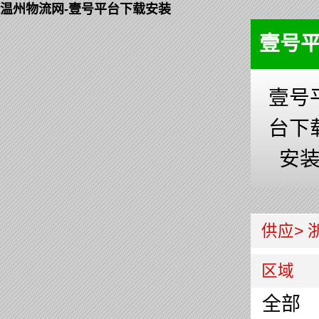
温州物流网-壹号平台下载安装
壹号
壹号
台下
安
供应>
区域
全部