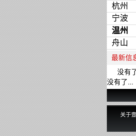
杭州
宁波
温州
舟山
最新信
没有了.
没有了...
关于