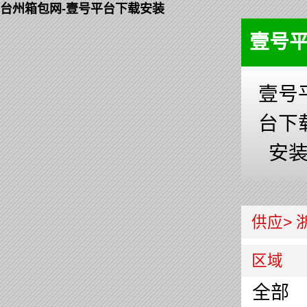
台州箱包网-壹号平台下载安装
壹号
壹号
台下
安
供应>
区域
全部