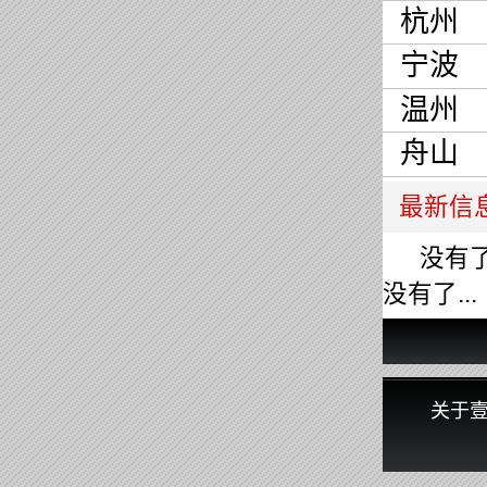
杭州
宁波
温州
舟山
最新信
没有了.
没有了...
关于