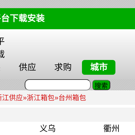
平台下载安装
平
载
装
供应
求购
城市
浙江供应
»
浙江箱包
»
台州箱包
义乌
衢州