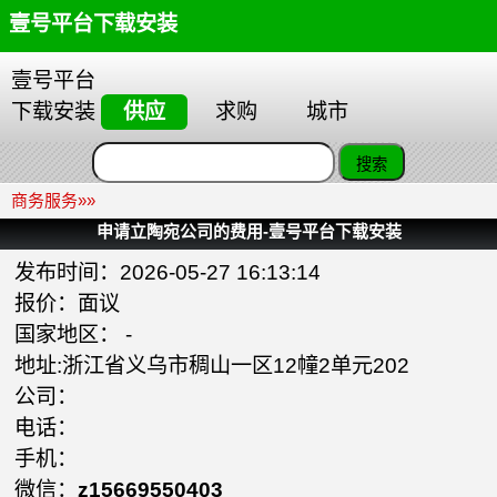
壹号平台下载安装
壹号平台
下载安装
供应
求购
城市
商务服务
»»
申请立陶宛公司的费用-壹号平台下载安装
发布时间：2026-05-27 16:13:14
报价：面议
国家地区： -
地址:浙江省义乌市稠山一区12幢2单元202
公司：
电话：
手机：
微信：
z15669550403