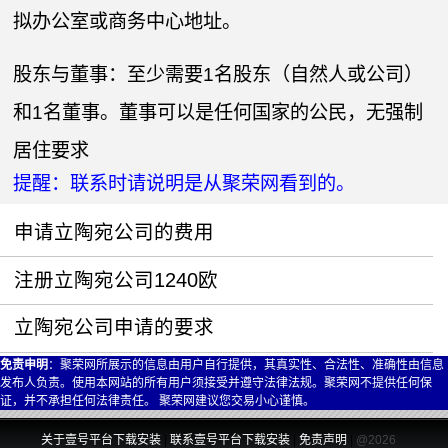
拟办公室或商务中心地址。
股东与董事：至少需要1名股东（自然人或公司）
和1名董事。董事可以是任何国家的公民，无强制
居住要求
提醒：联系时请说明是从聚荣网看到的。
申请立陶宛公司的费用
注册立陶宛公司1240欧
立陶宛公司申请的要求
免责申明
：聚荣网所展示的信息由用户自行提供，其真实性、合法性、准确性由信息
发布人负责。使用本网站的所有用户须接受并遵守法律法规。聚荣网不提供任何保
证，并不承担任何法律责任。 聚荣网建议您交易小心谨慎。
关于壹号平台下载安装
|
联系壹号平台下载安装
|
免责声明
|
@2026