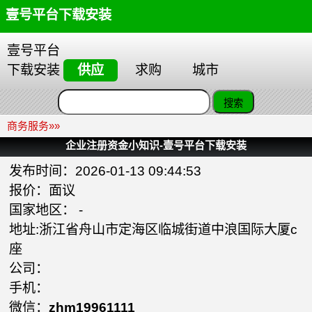
壹号平台下载安装
壹号平台
下载安装
供应
求购
城市
商务服务
»»
企业注册资金小知识-壹号平台下载安装
发布时间：2026-01-13 09:44:53
报价：面议
国家地区： -
地址:浙江省舟山市定海区临城街道中浪国际大厦c
座
公司：
手机：
微信：
zhm19961111