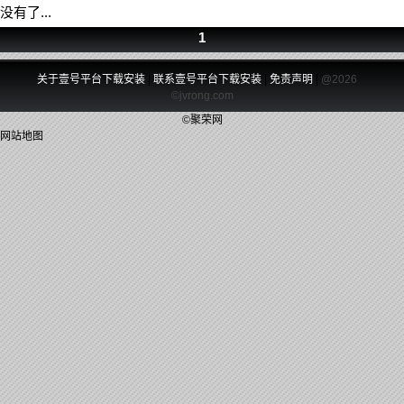
没有了...
1
关于壹号平台下载安装
|
联系壹号平台下载安装
|
免责声明
|
@2026
©jvrong.com
©聚荣网
网站地图