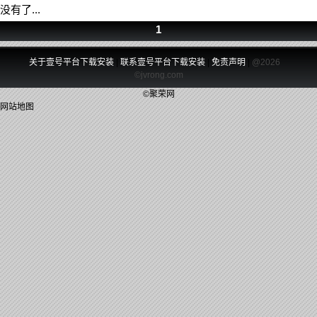
没有了...
1
关于壹号平台下载安装
|
联系壹号平台下载安装
|
免责声明
|
@2026
©jvrong.com
©聚荣网
网站地图