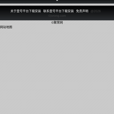
关于壹号平台下载安装
|
联系壹号平台下载安装
|
免责声明
|
@2026
©jvrong.com
©聚荣网
网站地图