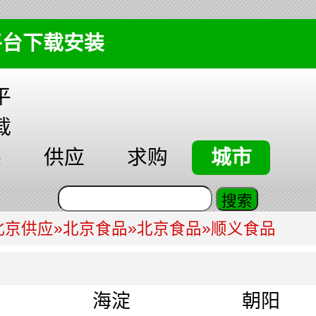
平台下载安装
平
载
装
供应
求购
城市
北京供应
»
北京食品
»
北京食品
»
顺义食品
海淀
朝阳