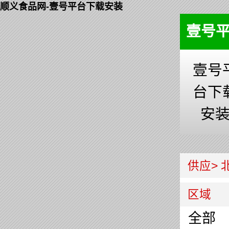
顺义食品网-壹号平台下载安装
壹号
壹号
台下
安
供应>
区域
全部