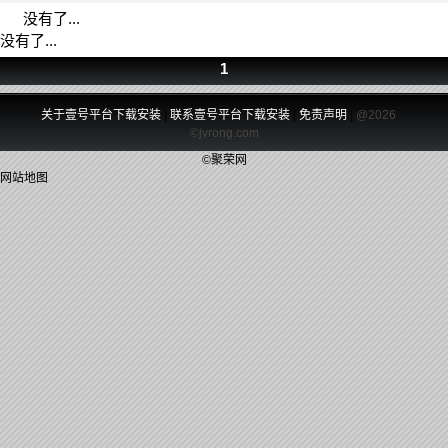
没有了...
没有了...
1
关于壹号平台下载安装
|
联系壹号平台下载安装
|
免责声明
|
@2026
©jvrong.com
©聚荣网
网站地图