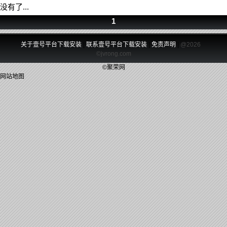
没有了...
1
关于壹号平台下载安装
|
联系壹号平台下载安装
|
免责声明
|
@2026
©jvrong.com
©聚荣网
网站地图