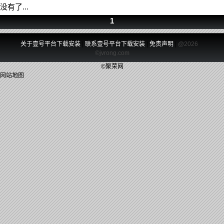
没有了...
1
关于壹号平台下载安装
|
联系壹号平台下载安装
|
免责声明
|
@2026
©jvrong.com
©聚荣网
网站地图