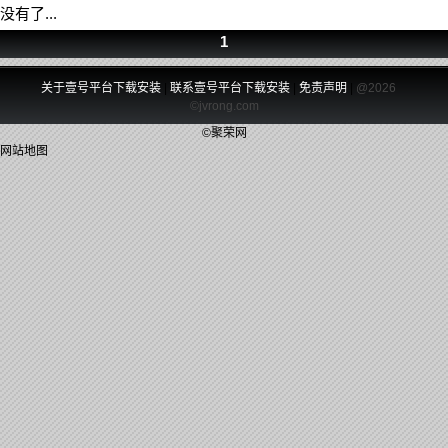
没有了...
1
关于壹号平台下载安装
|
联系壹号平台下载安装
|
免责声明
|
@2026
©jvrong.com
©聚荣网
网站地图