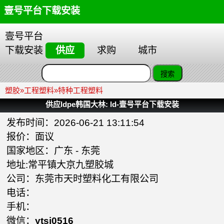
壹号平台下载安装
壹号平台
下载安装
供应
求购
城市
塑胶
»
工程塑料
»
特种工程塑料
供应ldpe韩国大林: ld-壹号平台下载安装
发布时间：2026-06-21 13:11:54
报价：面议
国家地区：
广东
-
东莞
地址:常平镇大京九塑胶城
公司：
东莞市天时塑料化工有限公司
电话：
手机：
微信：
ytsj0516