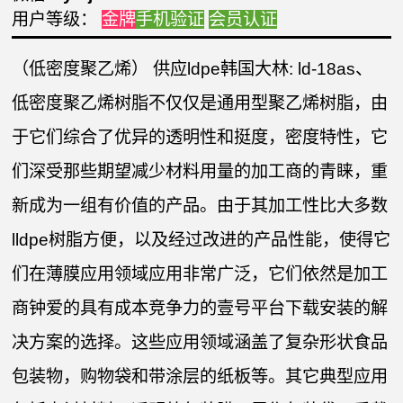
用户等级：
金牌
手机验证
会员认证
（低密度聚乙烯） 供应ldpe韩国大林: ld-18as、
低密度聚乙烯树脂不仅仅是通用型聚乙烯树脂，由
于它们综合了优异的透明性和挺度，密度特性，它
们深受那些期望减少材料用量的加工商的青睐，重
新成为一组有价值的产品。由于其加工性比大多数
lldpe树脂方便，以及经过改进的产品性能，使得它
们在薄膜应用领域应用非常广泛，它们依然是加工
商钟爱的具有成本竞争力的壹号平台下载安装的解
决方案的选择。这些应用领域涵盖了复杂形状食品
包装物，购物袋和带涂层的纸板等。其它典型应用