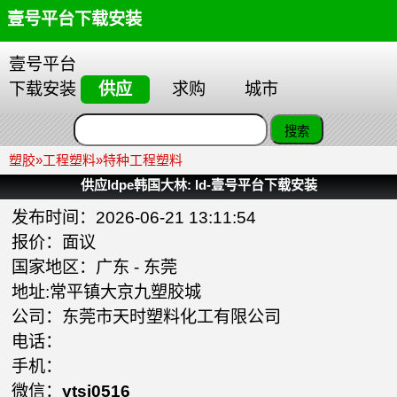
壹号平台下载安装
壹号平台
下载安装
供应
求购
城市
塑胶
»
工程塑料
»
特种工程塑料
供应ldpe韩国大林: ld-壹号平台下载安装
发布时间：2026-06-21 13:11:54
报价：面议
国家地区：
广东
-
东莞
地址:常平镇大京九塑胶城
公司：
东莞市天时塑料化工有限公司
电话：
手机：
微信：
ytsj0516