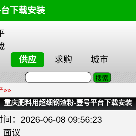
平台下载安装
平
载
装
供应
求购
城市
产
»»
重庆肥料用超细钢渣粉-壹号平台下载安装
：2026-06-08 09:56:23
：面议