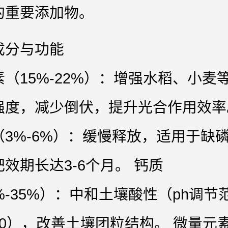
的重要添加物。
成分与功能
（15%-22%）：增强水稻、小麦
强度，减少倒伏，提升光合作用效率
（3%-6%）：缓慢释放，适用于缺
效期长达3-6个月。 钙质
%-35%）：中和土壤酸性（ph调节
-7.0），改善土壤团粒结构。 微量元