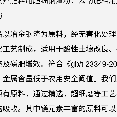
贵州肥料用超细钢渣粉、云南肥料用
粉
品以冶金钢渣为原料，经无害化处理
化工艺制成，适用于酸性土壤改良、
及磷肥增效。符合《gb/t 23349-20
，金属含量低于农用安全阈值。我们
原有原料，通过精选，超细磨等工艺
物吸收。其中镁元素丰富的原料可以