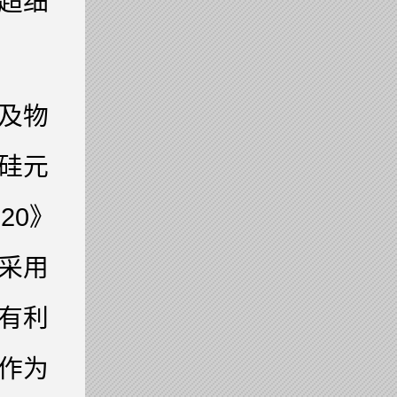
超细
及物
硅元
20》
采用
有利
作为