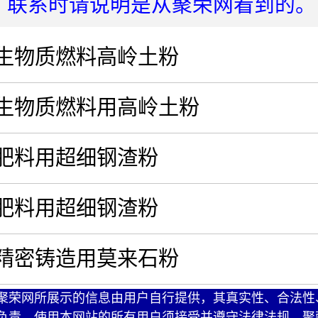
：联系时请说明是从聚荣网看到的。
生物质燃料高岭土粉
生物质燃料用高岭土粉
肥料用超细钢渣粉
肥料用超细钢渣粉
精密铸造用莫来石粉
聚荣网所展示的信息由用户自行提供，其真实性、合法性
负责。使用本网站的所有用户须接受并遵守法律法规。聚