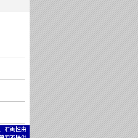
、准确性由
荣网不提供