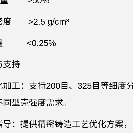
₂含量 ≥50%
度 >2.5 g/cm³
量 <0.25%
与支持
加工‌：支持200目、325目等细度
不同型壳强度需求。
指导‌：提供精密铸造工艺优化方案，