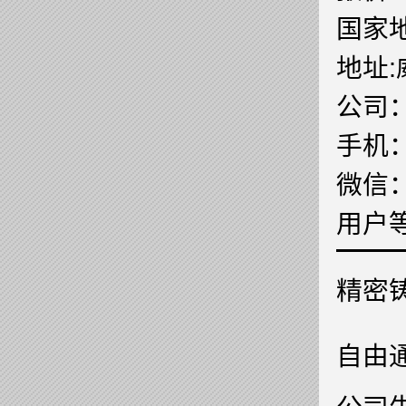
国家地
地址
公司
手机
微信
用户
精密
自由