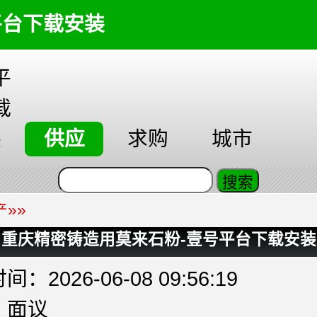
平台下载安装
平
载
装
供应
求购
城市
产
»»
重庆精密铸造用莫来石粉-壹号平台下载安装
：2026-06-08 09:56:19
：面议