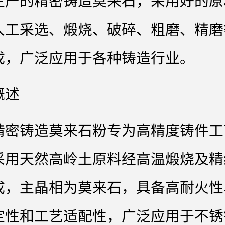
生产的精密铸造莫来石，采用好的原
人工采选、煅烧、破碎、粗磨、精磨
成，广泛应用于各种铸造行业。
概述
精密铸造莫来石粉专为高精度铸件工
采用天然高岭土原料经高温煅烧及精
成，主晶相为莫来石，具备高耐火性
定性和工艺适配性，广泛应用于不锈