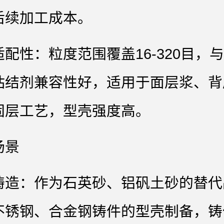
后续加工成本。
配性‌：粒度范围覆盖16-320目，
粘结剂兼容性好，适用于面层浆、背
固层工艺，型壳强度高。
场景
铸造‌：作为石英砂、铝矾土砂的替代
不锈钢、合金钢铸件的型壳制备，铸