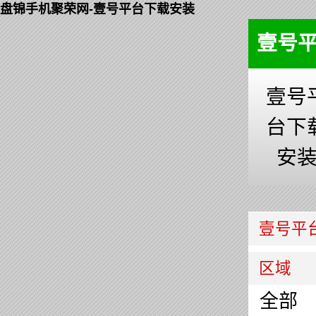
盘锦手机聚荣网-壹号平台下载安装
壹号
壹号
台下
安
壹号平
区域
全部