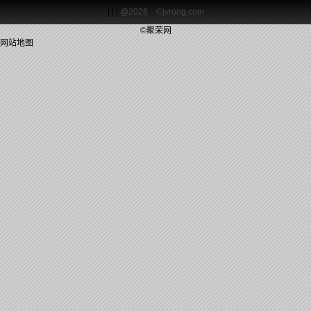
| | |
@2026 ©jvrong.com
©聚荣网
网站地图