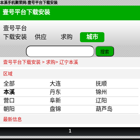
本溪手机聚荣网-壹号平台下载安装
壹号平台下载安装
壹号平台
下载安装
供应
求购
城市
壹号平台下载安装
>
求购
> 辽宁本溪
区域
全部
大连
抚顺
本溪
丹东
锦州
营口
阜新
辽阳
朝阳
盘锦
葫芦岛
最新信息
1