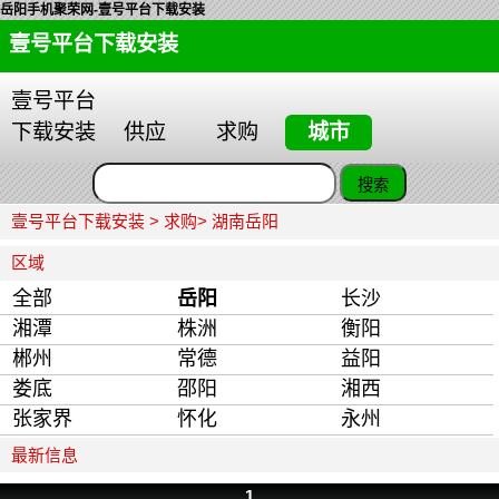
岳阳手机聚荣网-壹号平台下载安装
壹号平台下载安装
壹号平台
下载安装
供应
求购
城市
壹号平台下载安装
>
求购
> 湖南岳阳
区域
全部
岳阳
长沙
湘潭
株洲
衡阳
郴州
常德
益阳
娄底
邵阳
湘西
张家界
怀化
永州
最新信息
1