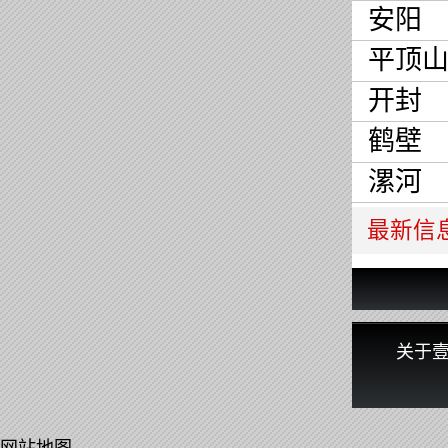
安阳
平顶
开封
鹤壁
漯河
最新信
关于