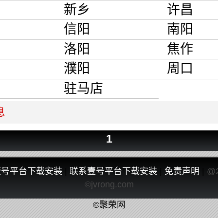
新乡
许昌
山
信阳
南阳
洛阳
焦作
濮阳
周口
驻马店
息
1
壹号平台下载安装
|
联系壹号平台下载安装
|
免责声明
|
@
©jvrong.com
©聚荣网