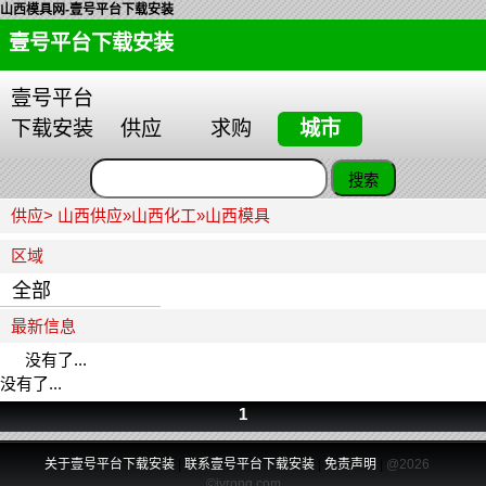
山西模具网-壹号平台下载安装
壹号平台下载安装
壹号平台
下载安装
供应
求购
城市
供应>
山西供应
»
山西化工
»
山西模具
区域
全部
最新信息
没有了...
没有了...
1
关于壹号平台下载安装
|
联系壹号平台下载安装
|
免责声明
|
@2026
©jvrong.com