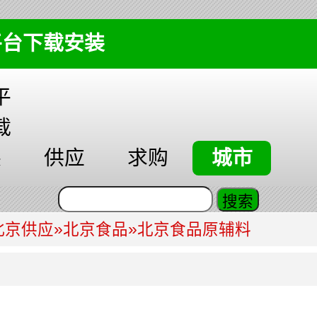
平台下载安装
平
载
装
供应
求购
城市
北京供应
»
北京食品
»
北京食品原辅料