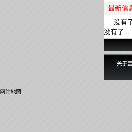
最新信
没有了.
没有了...
关于
网站地图