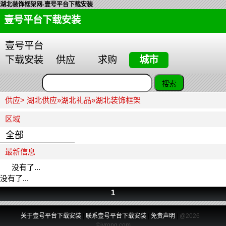
湖北装饰框架网-壹号平台下载安装
壹号平台下载安装
壹号平台
下载安装
供应
求购
城市
供应>
湖北供应
»
湖北礼品
»
湖北装饰框架
区域
全部
最新信息
没有了...
没有了...
1
关于壹号平台下载安装
|
联系壹号平台下载安装
|
免责声明
|
@2026
©jvrong.com