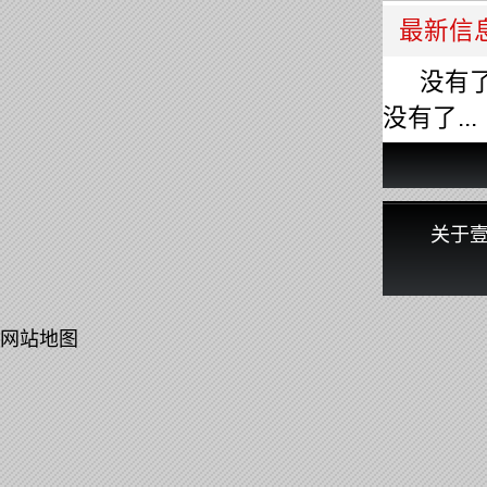
最新信
没有了.
没有了...
关于
网站地图