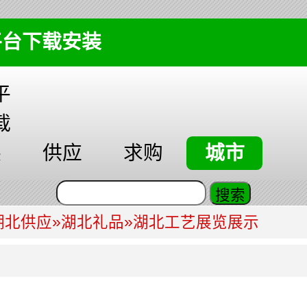
平台下载安装
平
载
装
供应
求购
城市
湖北供应
»
湖北礼品
»
湖北工艺展览展示