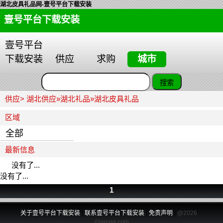
湖北皮具礼品网-壹号平台下载安装
壹号平台下载安装
壹号平台
下载安装
供应
求购
城市
供应>
湖北供应
»
湖北礼品
»
湖北皮具礼品
区域
全部
最新信息
没有了...
没有了...
1
关于壹号平台下载安装
|
联系壹号平台下载安装
|
免责声明
|
@2026
©jvrong.com