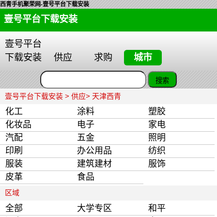
西青手机聚荣网-壹号平台下载安装
壹号平台下载安装
壹号平台
下载安装
供应
求购
城市
壹号平台下载安装
>
供应
> 天津西青
化工
涂料
塑胶
化妆品
电子
家电
汽配
五金
照明
印刷
办公用品
纺织
服装
建筑建材
服饰
皮革
食品
区域
全部
大学专区
和平