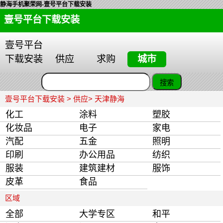
静海手机聚荣网-壹号平台下载安装
壹号平台下载安装
壹号平台
下载安装
供应
求购
城市
壹号平台下载安装
>
供应
> 天津静海
化工
涂料
塑胶
化妆品
电子
家电
汽配
五金
照明
印刷
办公用品
纺织
服装
建筑建材
服饰
皮革
食品
区域
全部
大学专区
和平