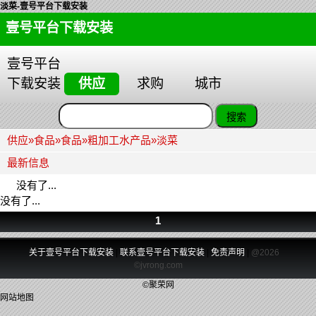
淡菜-壹号平台下载安装
壹号平台下载安装
壹号平台
下载安装
供应
求购
城市
供应
»
食品
»
食品
»
粗加工水产品
»
淡菜
最新信息
没有了...
没有了...
1
关于壹号平台下载安装
|
联系壹号平台下载安装
|
免责声明
|
@2026
©jvrong.com
©聚荣网
网站地图