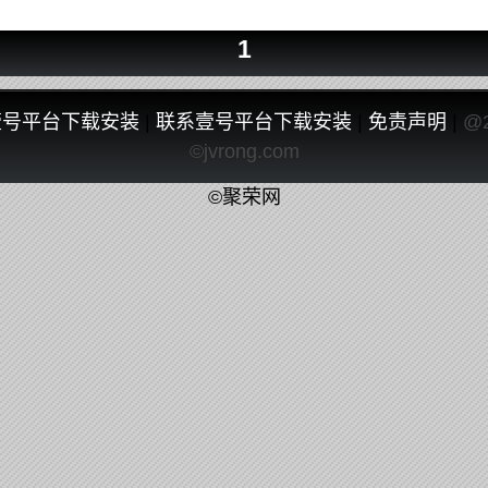
1
壹号平台下载安装
|
联系壹号平台下载安装
|
免责声明
|
@
©jvrong.com
©聚荣网