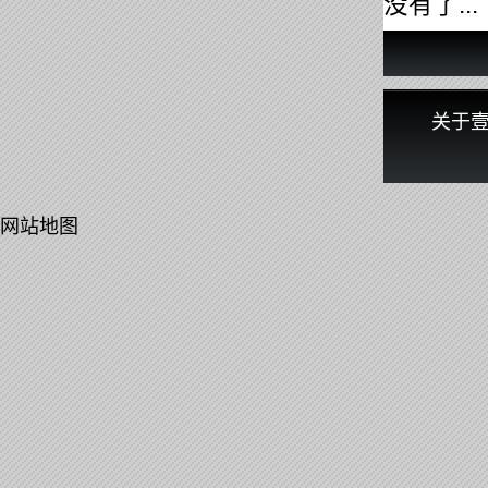
没有了...
关于
网站地图