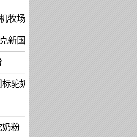
有机牧场
0克新国标驼奶粉
粉
国标驼奶粉
驼奶粉