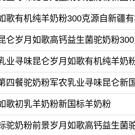
如歌有机纯羊奶粉300克源自新疆
昆仑岁月如歌高钙益生菌驼奶粉30
乳业寻味昆仑岁月如歌有机纯羊奶
第四餐驼奶粉军农乳业寻味昆仑新
如歌初乳羊奶粉新国标羊奶粉
标驼奶粉前景岁月如歌高钙益生菌