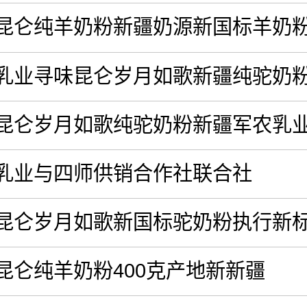
昆仑纯羊奶粉新疆奶源新国标羊奶
乳业寻味昆仑岁月如歌新疆纯驼奶粉
昆仑岁月如歌纯驼奶粉新疆军农乳
乳业与四师供销合作社联合社
昆仑岁月如歌新国标驼奶粉执行新
昆仑纯羊奶粉400克产地新新疆