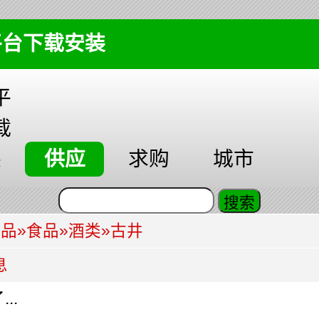
平台下载安装
平
载
装
供应
求购
城市
食品
»
食品
»
酒类
»
古井
息
..