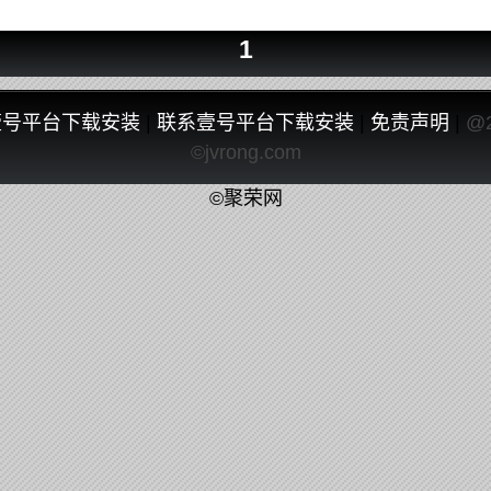
1
壹号平台下载安装
|
联系壹号平台下载安装
|
免责声明
|
@
©jvrong.com
©聚荣网