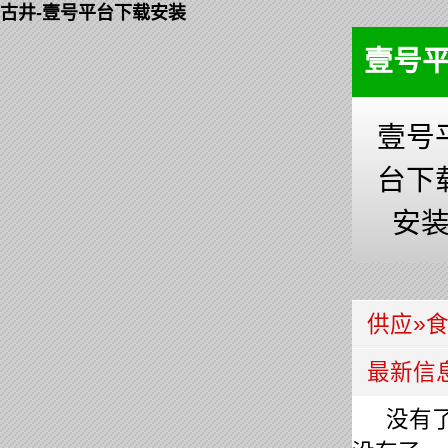
古井-壹号平台下载安装
壹号
壹号
台下
安
供应
»
最新信
没有了.