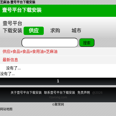
芝麻油-壹号平台下载安装
壹号平台下载安装
壹号平台
下载安装
供应
求购
城市
供应
»
食品
»
食品
»
食用油
»
芝麻油
最新信息
没有了...
没有了...
1
关于壹号平台下载安装
|
联系壹号平台下载安装
|
免责声明
|
@2026
©jvrong.com
©聚荣网
网站地图