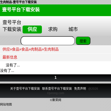
生肉制品-壹号平台下载安装
壹号平台下载安装
壹号平台
下载安装
供应
求购
城市
供应
»
食品
»
食品
»
肉制品
»
生肉制品
最新信息
没有了...
没有了...
1
关于壹号平台下载安装
|
联系壹号平台下载安装
|
免责声明
|
@2026
©jvrong.com
©聚荣网
网站地图