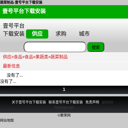
蔬菜制品-壹号平台下载安装
壹号平台下载安装
壹号平台
下载安装
供应
求购
城市
供应
»
食品
»
食品
»
果蔬类
»
蔬菜制品
最新信息
没有了...
没有了...
1
关于壹号平台下载安装
|
联系壹号平台下载安装
|
免责声明
|
@2026
©jvrong.com
©聚荣网
网站地图