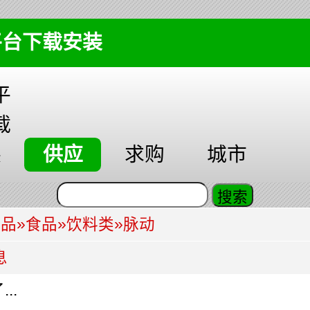
平台下载安装
平
载
装
供应
求购
城市
食品
»
食品
»
饮料类
»
脉动
息
..