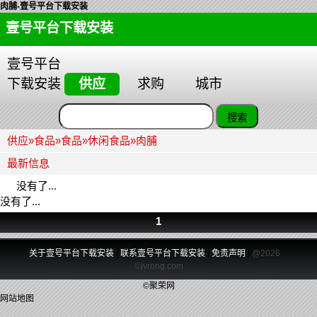
肉脯-壹号平台下载安装
壹号平台下载安装
壹号平台
下载安装
供应
求购
城市
供应
»
食品
»
食品
»
休闲食品
»
肉脯
最新信息
没有了...
没有了...
1
关于壹号平台下载安装
|
联系壹号平台下载安装
|
免责声明
|
@2026
©jvrong.com
©聚荣网
网站地图