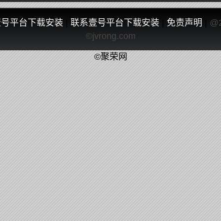
壹号平台下载安装
|
联系壹号平台下载安装
|
免责声明
|
@
©jvrong.com
©聚荣网