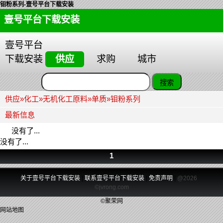
钼粉系列-壹号平台下载安装
壹号平台下载安装
壹号平台
下载安装
供应
求购
城市
供应
»
化工
»
无机化工原料
»
单质
»
钼粉系列
最新信息
没有了...
没有了...
1
关于壹号平台下载安装
|
联系壹号平台下载安装
|
免责声明
|
@2026
©jvrong.com
©聚荣网
网站地图