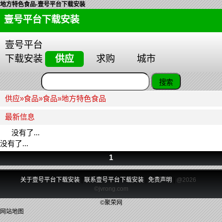
地方特色食品-壹号平台下载安装
壹号平台下载安装
壹号平台
下载安装
供应
求购
城市
供应
»
食品
»
食品
»
地方特色食品
最新信息
没有了...
没有了...
1
关于壹号平台下载安装
|
联系壹号平台下载安装
|
免责声明
|
@2026
©jvrong.com
©聚荣网
网站地图