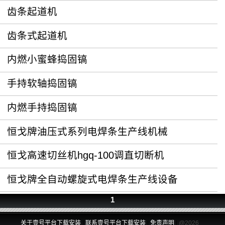
齿条起道机
齿条式起道机
内燃小蜜蜂捣固镐
手持软轴捣固镐
内燃手持捣固镐
恒戈牌油压式系列电焊条生产线机械
恒戈高速切丝机hgq-100调直切断机
恒戈牌全自动螺旋式电焊条生产线设备
1
关于壹号平台下载安装
|
联系壹号平台下载安装
|
免责声明
|
@2026