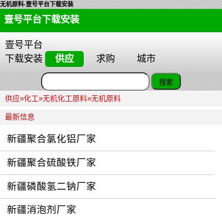
无机原料-壹号平台下载安装
壹号平台下载安装
壹号平台
下载安装
供应
求购
城市
供应
»
化工
»
无机化工原料
»
无机原料
最新信息
新疆聚合氯化铝厂家
新疆聚合硫酸铁厂家
新疆磷酸氢二钠厂家
新疆消泡剂厂家