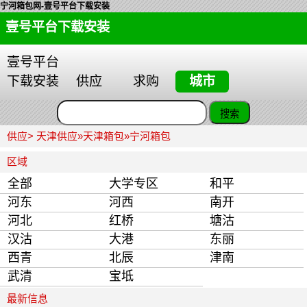
宁河箱包网-壹号平台下载安装
壹号平台下载安装
壹号平台
下载安装
供应
求购
城市
供应>
天津供应
»
天津箱包
»
宁河箱包
区域
全部
大学专区
和平
河东
河西
南开
河北
红桥
塘沽
汉沽
大港
东丽
西青
北辰
津南
武清
宝坻
最新信息