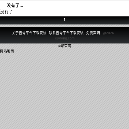
没有了...
没有了...
1
关于壹号平台下载安装
|
联系壹号平台下载安装
|
免责声明
|
@2026
©jvrong.com
©聚荣网
网站地图